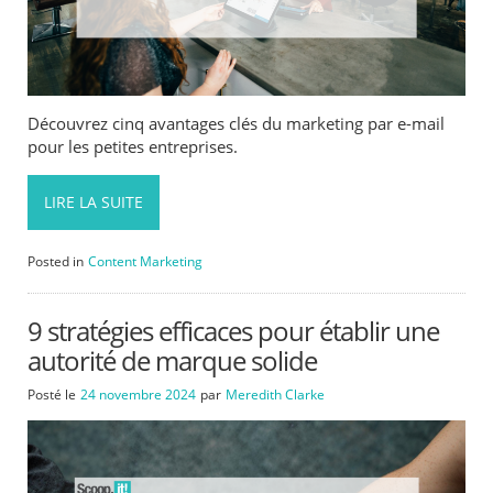
Découvrez cinq avantages clés du marketing par e-mail
pour les petites entreprises.
LIRE LA SUITE
Posted in
Content Marketing
9 stratégies efficaces pour établir une
autorité de marque solide
Posté le
24 novembre 2024
par
Meredith Clarke