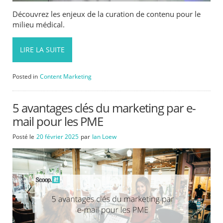
Découvrez les enjeux de la curation de contenu pour le
milieu médical.
LIRE LA SUITE
Posted in
Content Marketing
5 avantages clés du marketing par e-
mail pour les PME
Posté le
20 février 2025
par
Ian Loew