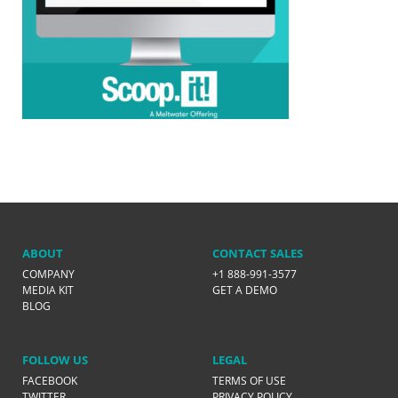
ABOUT
CONTACT SALES
COMPANY
+1 888-991-3577
MEDIA KIT
GET A DEMO
BLOG
FOLLOW US
LEGAL
FACEBOOK
TERMS OF USE
TWITTER
PRIVACY POLICY