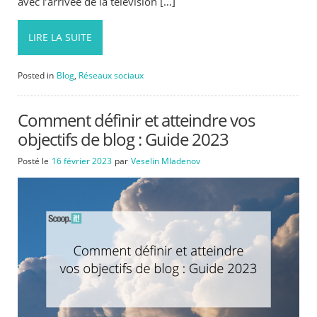
avec l’arrivée de la télévision […]
LIRE LA SUITE
Posted in
Blog
,
Réseaux sociaux
Comment définir et atteindre vos
objectifs de blog : Guide 2023
Posté le
16 février 2023
par
Veselin Mladenov