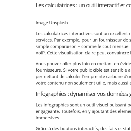
Les calculatrices : un outil interactif et
Image Unsplash
Les calculatrices interactives sont un excelle
services. Par exemple, pour un fournisseur de s
simple comparaison – comme le coût mensuel 
VoIP. Cette visualisation claire peut convaincre l
Vous pouvez aller plus loin en mettant en éviden
fournisseurs. Si votre public cible est sensibl
permettant de calculer l’empreinte carbone d’
votre contenu non seulement utile, mais aussi a
Infographies : dynamiser vos données grâ
Les infographies sont un outil visuel puissant 
engageante. Toutefois, en y ajoutant des élément
immersives.
Grâce à des boutons interactifs, des faits et st