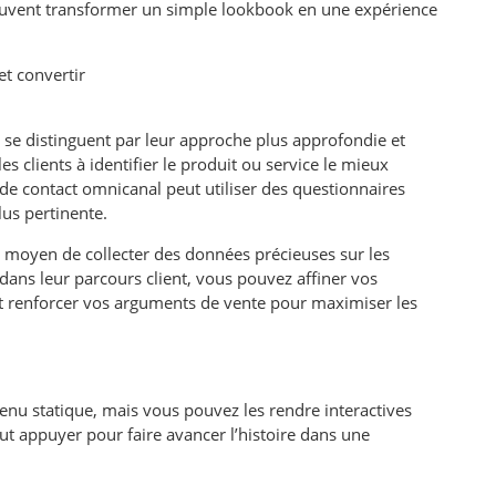
peuvent transformer un simple lookbook en une expérience
et convertir
s se distinguent par leur approche plus approfondie et
les clients à identifier le produit ou service le mieux
de contact omnicanal peut utiliser des questionnaires
lus pertinente.
 moyen de collecter des données précieuses sur les
ans leur parcours client, vous pouvez affiner vos
et renforcer vos arguments de vente pour maximiser les
tenu statique, mais vous pouvez les rendre interactives
eut appuyer pour faire avancer l’histoire dans une