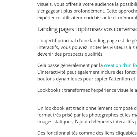
visuels, vous offrez à votre audience la possibi
s’engageant plus profondément. Cette approche
expérience utilisateur enrichissante et mémora
Landing pages : optimisez vos conversion
L’objectif principal d’une landing page est de 
interactifs, vous pouvez inciter les visiteurs à 
devenir des prospects qualifiés.
Cela passe généralement par la
création d’un f
L’interactivité peut également inclure des fonc
boutons dynamiques pour capter l’attention et fa
Lookbooks : transformez l’expérience visuelle av
Un lookbook est traditionnellement composé de 
format très prisé par les photographes et les 
images statiques, l’ajout d’éléments interactifs
Des fonctionnalités comme des liens cliquables