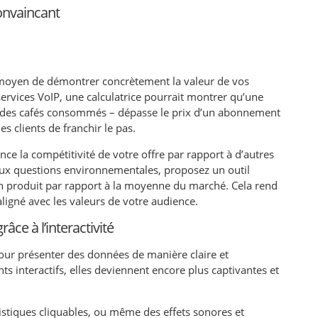
 convaincant
nt moyen de démontrer concrètement la valeur de vos
ervices VoIP, une calculatrice pourrait montrer qu’une
des cafés consommés – dépasse le prix d’un abonnement
es clients de franchir le pas.
ce la compétitivité de votre offre par rapport à d’autres
e aux questions environnementales, proposez un outil
un produit par rapport à la moyenne du marché. Cela rend
ligné avec les valeurs de votre audience.
ce à l’interactivité
pour présenter des données de manière claire et
s interactifs, elles deviennent encore plus captivantes et
atistiques cliquables, ou même des effets sonores et