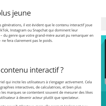
plus jeune
générations, il est évident que le contenu interactif joue
ikTok, Instagram ou Snapchat qui dominent leur
c – du genre que votre grand-mère aurait pu remarquer en
 ne fera clairement pas le poids.
 contenu interactif ?
el qui incite les utilisateurs à s’engager activement. Cela
raphies interactives, de calculatrices, et bien plus
ù les marques se contentent souvent de mesurer des likes
utilisateur à devenir acteur plutôt que spectateur.