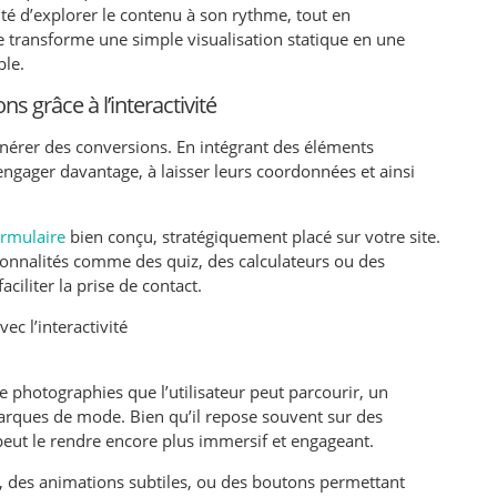
lité d’explorer le contenu à son rythme, tout en
 transforme une simple visualisation statique en une
ble.
s grâce à l’interactivité
générer des conversions. En intégrant des éléments
s’engager davantage, à laisser leurs coordonnées et ainsi
ormulaire
bien conçu, stratégiquement placé sur votre site.
tionnalités comme des quiz, des calculateurs ou des
ciliter la prise de contact.
ec l’interactivité
photographies que l’utilisateur peut parcourir, un
marques de mode. Bien qu’il repose souvent sur des
 peut le rendre encore plus immersif et engageant.
, des animations subtiles, ou des boutons permettant