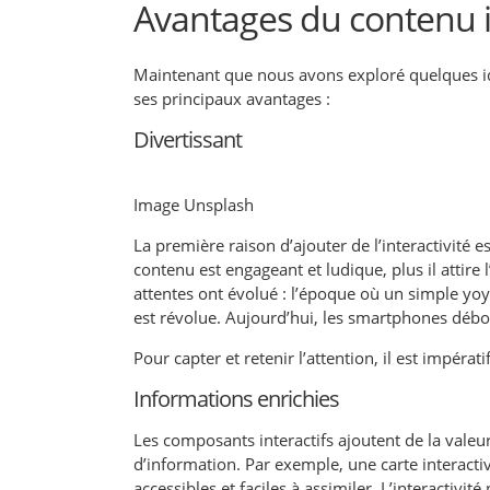
Avantages du contenu i
Maintenant que nous avons exploré quelques i
ses principaux avantages :
Divertissant
Image Unsplash
La première raison d’ajouter de l’interactivité e
contenu est engageant et ludique, plus il attir
attentes ont évolué : l’époque où un simple y
est révolue. Aujourd’hui, les smartphones débor
Pour capter et retenir l’attention, il est impér
Informations enrichies
Les composants interactifs ajoutent de la valeu
d’information. Par exemple, une carte interact
accessibles et faciles à assimiler. L’interactivi