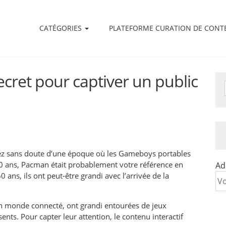
CATÉGORIES
PLATEFORME CURATION DE CONT
secret pour captiver un public
nez sans doute d’une époque où les Gameboys portables
 40 ans, Pacman était probablement votre référence en
Ad
 ans, ils ont peut-être grandi avec l’arrivée de la
 un monde connecté, ont grandi entourées de jeux
nts. Pour capter leur attention, le contenu interactif