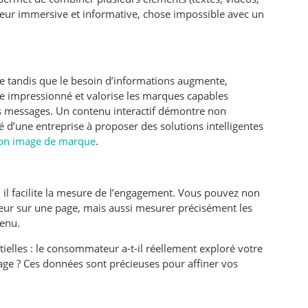
ateur immersive et informative, chose impossible avec un
e tandis que le besoin d’informations augmente,
être impressionné et valorise les marques capables
s messages. Un contenu interactif démontre non
té d’une entreprise à proposer des solutions intelligentes
t son image de marque
.
: il facilite la mesure de l’engagement. Vous pouvez non
teur sur une page, mais aussi mesurer précisément les
tenu.
ielles : le consommateur a-t-il réellement exploré votre
 page ? Ces données sont précieuses pour affiner vos