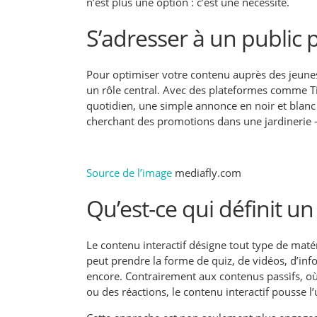
n’est plus une option : c’est une nécessité.
S’adresser à un public 
Pour optimiser votre contenu auprès des jeunes 
un rôle central. Avec des plateformes comme T
quotidien, une simple annonce en noir et blan
cherchant des promotions dans une jardinerie –
Source de l’image
mediafly.com
Qu’est-ce qui définit un
Le contenu interactif désigne tout type de matéri
peut prendre la forme de quiz, de vidéos, d’infog
encore. Contrairement aux contenus passifs, o
ou des réactions, le contenu interactif pousse l’