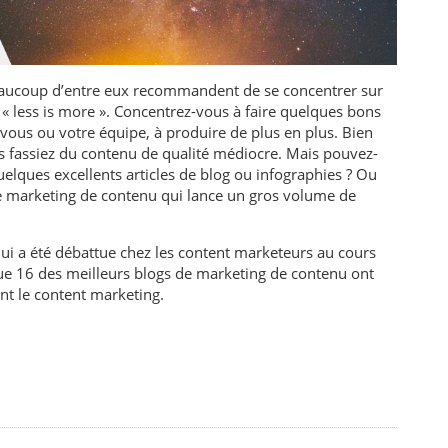
 beaucoup d’entre eux recommandent de se concentrer sur
 : « less is more ». Concentrez-vous à faire quelques bons
 vous ou votre équipe, à produire de plus en plus. Bien
 fassiez du contenu de qualité médiocre. Mais pouvez-
elques excellents articles de blog ou infographies ? Ou
e marketing de contenu qui lance un gros volume de
qui a été débattue chez les content marketeurs au cours
ue 16 des meilleurs blogs de marketing de contenu ont
nt le content marketing.