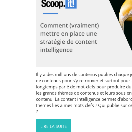
Il y a des millions de contenus publiés chaque 
de contenus pour s’y retrouver et surtout pour 
longtemps parlé de mot-clefs pour produire du 
les grands thèmes de contenus et leurs sous 
contenu. La content intelligence permet d’abord
thèmes liés à mes mots clefs ? Qui publie sur c
?
LIRE LA SUITE