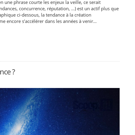
 une phrase courte les enjeux la veille, ce serait
endances, concurrence, réputation, …) est un actif plus que
raphique ci-dessous, la tendance à la création
ême encore s’accélérer dans les années à venir…
ence ?