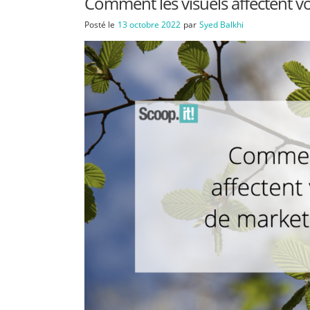
Comment les visuels affectent v
Posté le
13 octobre 2022
par
Syed Balkhi