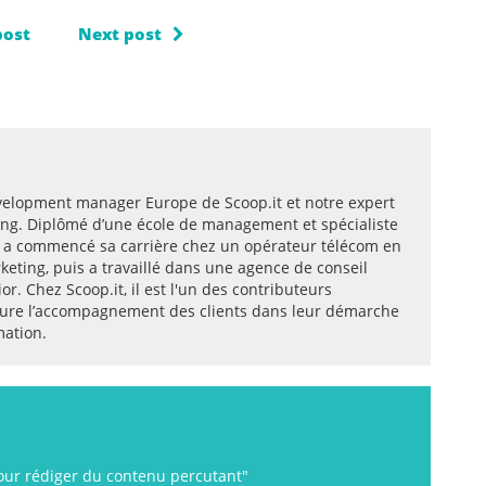
post
Next post
velopment manager Europe de Scoop.it et notre expert
ing. Diplômé d’une école de management et spécialiste
 a commencé sa carrière chez un opérateur télécom en
eting, puis a travaillé dans une agence de conseil
r. Chez Scoop.it, il est l'un des contributeurs
assure l’accompagnement des clients dans leur démarche
mation.
our rédiger du contenu percutant"