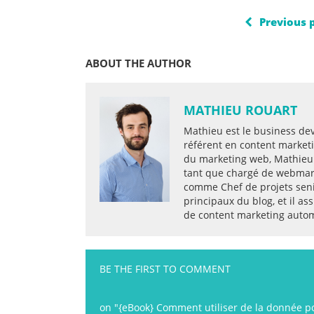
Previous 
ABOUT THE AUTHOR
MATHIEU ROUART
Mathieu est le business de
référent en content market
du marketing web, Mathieu
tant que chargé de webmark
comme Chef de projets senio
principaux du blog, et il 
de content marketing auto
BE THE FIRST TO COMMENT
on "{eBook} Comment utiliser de la donnée p