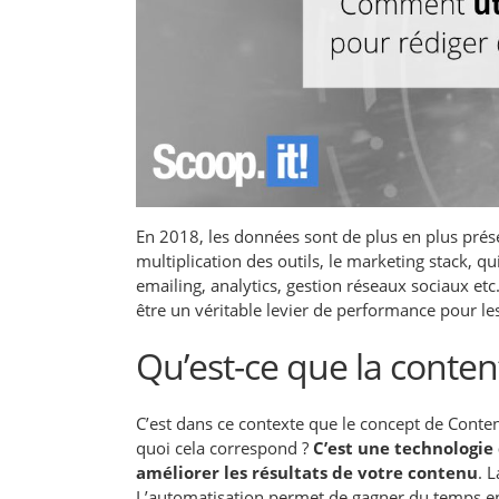
En 2018, les données sont de plus en plus prése
multiplication des outils, le marketing stack, q
emailing, analytics, gestion réseaux sociaux e
être un véritable levier de performance pour les
Qu’est-ce que la content
C’est dans ce contexte que le concept de Conten
quoi cela correspond ?
C’est une technologie
améliorer les résultats de votre contenu
. 
L’automatisation permet de gagner du temps en t