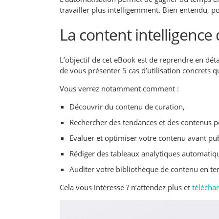
travailler plus intelligemment. Bien entendu, pou
La content intelligence
L’objectif de cet eBook est de reprendre en détai
de vous présenter 5 cas d’utilisation concrets q
Vous verrez notamment comment :
Découvrir du contenu de curation,
Rechercher des tendances et des contenus pe
Evaluer et optimiser votre contenu avant pub
Rédiger des tableaux analytiques automati
Auditer votre bibliothèque de contenu en te
Cela vous intéresse ? n’attendez plus et
télécha