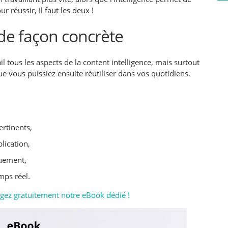
r réussir, il faut les deux !
 de façon concrète
l tous les aspects de la content intelligence, mais surtout
ue vous puissiez ensuite réutiliser dans vos quotidiens.
rtinents,
lication,
quement,
mps réel.
rgez gratuitement notre eBook dédié !