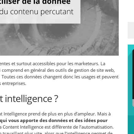
ntes et surtout accessibles pour les marketeurs. La
ui comprend en général des outils de gestion de site web,
tc. Toutes ces données changent donc les usages et peuvent
 entreprises.
 intelligence ?
t Intelligence prend de plus en plus d’ampleur. Mais à
 qui vous apporte des données et des idées pour
La Content Intelligence est différente de l’automatisation.
ravaillant plus vite, alors que l’intelligence permet de