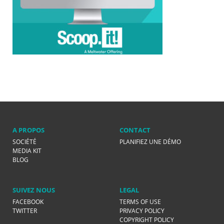
A PROPOS
CONTACT
SOCIÉTÉ
PLANIFIEZ UNE DÉMO
MEDIA KIT
BLOG
SUIVEZ NOUS
LEGAL
FACEBOOK
TERMS OF USE
TWITTER
PRIVACY POLICY
COPYRIGHT POLICY