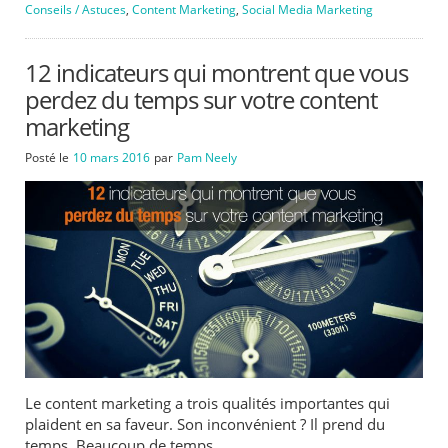
Conseils / Astuces
,
Content Marketing
,
Social Media Marketing
12 indicateurs qui montrent que vous
perdez du temps sur votre content
marketing
Posté le
10 mars 2016
par
Pam Neely
Le content marketing a trois qualités importantes qui
plaident en sa faveur. Son inconvénient ? Il prend du
temps. Beaucoup de temps.