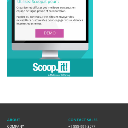
ABOUT
CONTACT SALES
COMPANY
+1 888-991-3577