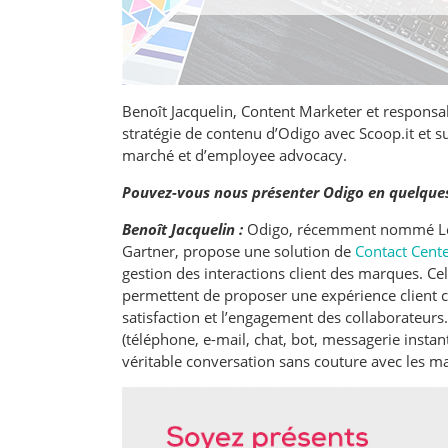
Benoît Jacquelin, Content Marketer et responsab
stratégie de contenu d’Odigo avec Scoop.it et sur
marché et d’employee advocacy.
Pouvez-vous nous présenter Odigo en quelque
Benoît Jacquelin :
Odigo, récemment nommé Lea
Gartner, propose une solution de
Contact Cente
gestion des interactions client des marques. Cel
permettent de proposer une expérience client cr
satisfaction et l’engagement des collaborateur
(téléphone, e-mail, chat, bot, messagerie instan
véritable conversation sans couture avec les m