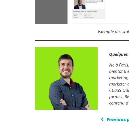
Exemple des stat
Quelques 
Né à Paris
bientôt 6 
marketing
marketer d
CCaaS Odig
formes, Be
contenu d
Previous 