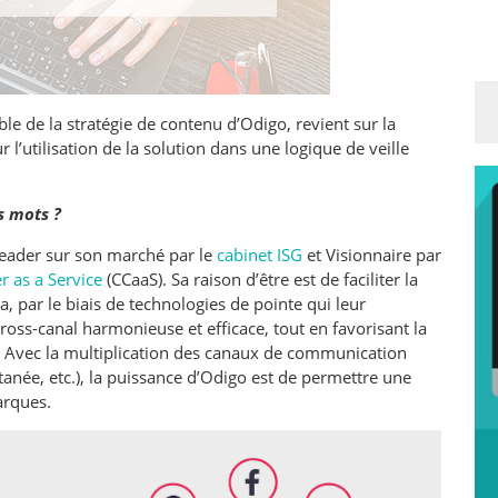
le de la stratégie de contenu d’Odigo, revient sur la
 l’utilisation de la solution dans une logique de veille
s mots ?
der sur son marché par le
cabinet ISG
et Visionnaire par
r as a Service
(CCaaS). Sa raison d’être est de faciliter la
a, par le biais de technologies de pointe qui leur
oss-canal harmonieuse et efficace, tout en favorisant la
s. Avec la multiplication des canaux de communication
tanée, etc.), la puissance d’Odigo est de permettre une
arques.