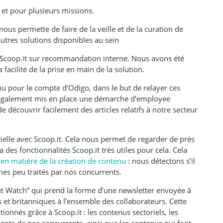
 et pour plusieurs missions.
ous permette de faire de la veille et de la curation de
utres solutions disponibles au sein
Scoop.it sur recommandation interne. Nous avons été
 facilité de la prise en main de la solution.
u pour le compte d’Odigo, dans le but de relayer ces
 également mis en place une démarche d’employee
découvrir facilement des articles relatifs à notre secteur
ielle avec Scoop.it. Cela nous permet de regarder de près
a des fonctionnalités Scoop.it très utiles pour cela. Cela
 en matière de la
création de contenu
: nous détectons s’il
es peu traités par nos concurrents.
t Watch” qui prend la forme d’une newsletter envoyée à
et britanniques à l’ensemble des collaborateurs. Cette
ionnés grâce à Scoop.it : les contenus sectoriels, les
sants de nos concurrents, ainsi que les contenus qui font