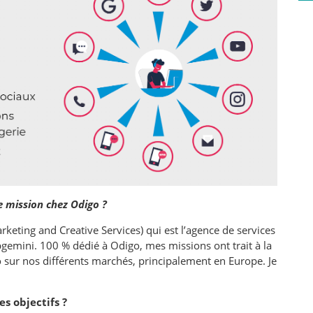
e mission chez Odigo ?
keting and Creative Services) qui est l’agence de services
mini. 100 % dédié à Odigo, mes missions ont trait à la
o sur nos différents marchés, principalement en Europe. Je
es objectifs ?