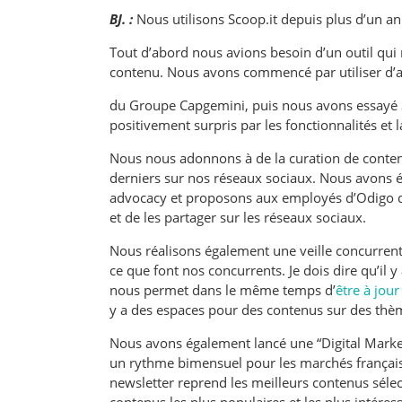
BJ. :
Nous utilisons Scoop.it depuis plus d’un an
Tout d’abord nous avions besoin d’un outil qui n
contenu. Nous avons commencé par utiliser d’a
du Groupe Capgemini, puis nous avons essayé 
positivement surpris par les fonctionnalités et la
Nous nous adonnons à de la curation de conten
derniers sur nos réseaux sociaux. Nous avons
advocacy et proposons aux employés d’Odigo de 
et de les partager sur les réseaux sociaux.
Nous réalisons également une veille concurrent
ce que font nos concurrents. Je dois dire qu’il y 
nous permet dans le même temps d’
être à jour
y a des espaces pour des contenus sur des thèm
Nous avons également lancé une “Digital Marke
un rythme bimensuel pour les marchés français 
newsletter reprend les meilleurs contenus sélect
contenus les plus populaires et les plus intéres