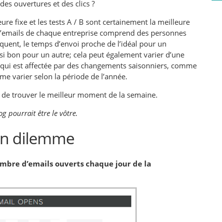
es ouvertures et des clics ?
ure fixe et les tests A / B sont certainement la meilleure
e d’emails de chaque entreprise comprend des personnes
uent, le temps d’envoi proche de l’idéal pour un
si bon pour un autre; cela peut également varier d’une
ie qui est affectée par des changements saisonniers, comme
e varier selon la période de l’année.
 de trouver le meilleur moment de la semaine.
g pourrait être le vôtre.
 un dilemme
mbre d’emails ouverts chaque jour de la