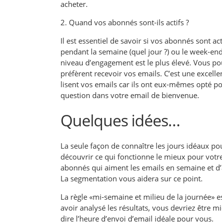
acheter.
2. Quand vos abonnés sont-ils actifs ?
Il est essentiel de savoir si vos abonnés sont ac
pendant la semaine (quel jour ?) ou le week-en
niveau d’engagement est le plus élevé. Vous p
préfèrent recevoir vos emails. C’est une excel
lisent vos emails car ils ont eux-mêmes opté p
question dans votre email de bienvenue.
Quelques idées…
La seule façon de connaître les jours idéaux po
découvrir ce qui fonctionne le mieux pour votre 
abonnés qui aiment les emails en semaine et d’
La segmentation vous aidera sur ce point.
La règle «mi-semaine et milieu de la journée» e
avoir analysé les résultats, vous devriez être m
dire l’heure d’envoi d’email idéale pour vous.