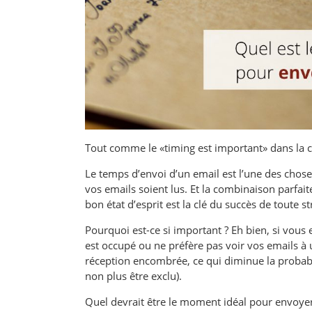
Tout comme le «timing est important» dans la 
Le temps d’envoi d’un email est l’une des chose
vos emails soient lus. Et la combinaison parf
bon état d’esprit est la clé du succès de toute s
Pourquoi est-ce si important ? Eh bien, si vo
est occupé ou ne préfère pas voir vos emails à
réception encombrée, ce qui diminue la probabil
non plus être exclu).
Quel devrait être le moment idéal pour envoyer vo