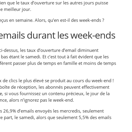
en que le taux d’ouverture sur les autres jours puisse
e meilleur jour.
eçus en semaine. Alors, qu’en est-il des week-ends ?
 emails durant les week-ends
i-dessus, les taux d’ouverture d’email diminuent
s étant le samedi. Et c’est tout à fait évident que les
réfèrent passer plus de temps en famille et moins de temps
 de clics le plus élevé se produit au cours du week-end !
oîte de réception, les abonnés peuvent effectivement
re, si vous fournissez un contenu précieux
, le jour de la
nce, alors n’ignorez pas le week-end.
es 26,9% d’emails envoyés les mercredis, seulement
re part, le samedi, alors que seulement 5,5% des emails