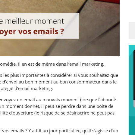
comédie, il en est de même dans l’email marketing
.
s les plus importantes à considérer si vous souhaitez que
aite d’envoi au bon moment au bon consommateur dans le
tratégie d’email marketing.
us envoyez un email au mauvais moment (lorsque l’abonné
 un moment donné), il peut se perdre dans une boîte de
ité d’ouverture (le risque de se désinscrire ne peut pas
s emails ? Y a-t-il un jour particulier, qu’il s’agisse d’un