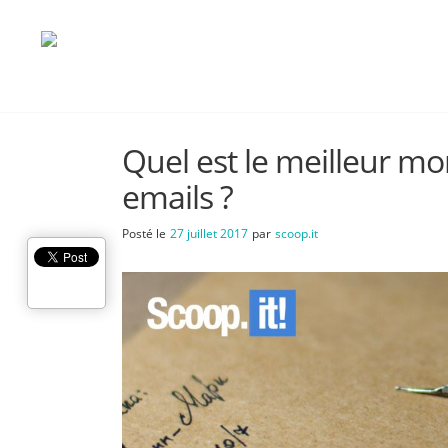
Quel est le meilleur m
emails ?
Posté le
27 juillet 2017
par
scoop.it