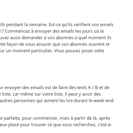
tifs pendant la semaine. Est-ce qu’ils vérifient vos emails
d ? Commencez à envoyer des emails les jours où le
ouvez aussi demander à vos abonnés à quel moment ils
lente façon de vous assurer que vos abonnés ouvrent et
our un moment particulier. Vous pouvez poser cette
ur envoyer des emails est de faire des tests A / B
et de
liste, car même sur votre liste, il peut y avoir des
autres personnes qui aiment les lire durant le week-end.
st parfaite, pour commencer, mais à partir de là, après
ieux placé pour trouver ce que vous recherchez, c’est-à-