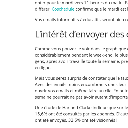
opter pour le mardi vers 11 heures du matin. Bi
différer,
Coschedule
confirme que le mardi est l
Vos emails informatifs / éducatifs seront bien r
L’intérêt d’envoyer des
Comme vous pouvez le voir dans le graphique c
considérablement pendant le week-end, le plus ba
gens, après avoir travaillé toute la semaine, p
en ligne.
Mais vous serez surpris de constater que le taux
Avec des emails moins encombrants dans leur b
ouvrir vos emails et même faire un clic. En out
semaine pourrait ne pas avoir autant d’importa
Une étude de Harland Clarke
indique que sur l
15,6% ont été consultés par les abonnés. D’aut
ont été envoyés, 32,5% ont été visionnés !