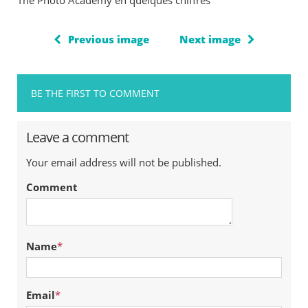
The Photo Academy en quelques chiffres
Previous image
Next image
BE THE FIRST TO COMMENT
Leave a comment
Your email address will not be published.
Comment
Name
*
Email
*