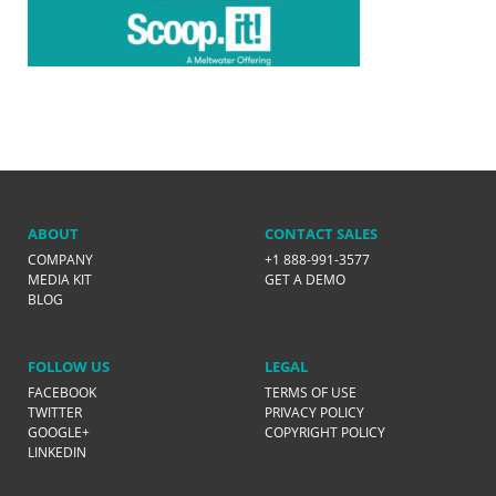
ABOUT
CONTACT SALES
COMPANY
+1 888-991-3577
MEDIA KIT
GET A DEMO
BLOG
FOLLOW US
LEGAL
FACEBOOK
TERMS OF USE
TWITTER
PRIVACY POLICY
GOOGLE+
COPYRIGHT POLICY
LINKEDIN