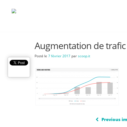
Augmentation de trafic
Posté le
7 février 2017
par
scoop.it
Previous i