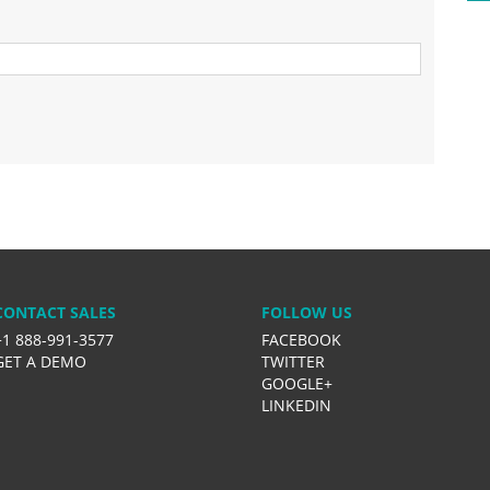
CONTACT SALES
FOLLOW US
+1 888-991-3577
FACEBOOK
GET A DEMO
TWITTER
GOOGLE+
LINKEDIN