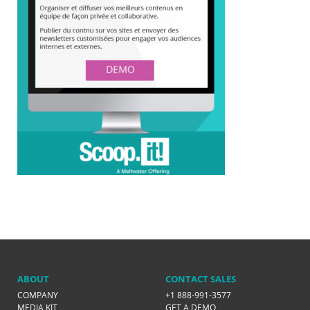
ABOUT
CONTACT SALES
COMPANY
+1 888-991-3577
MEDIA KIT
GET A DEMO