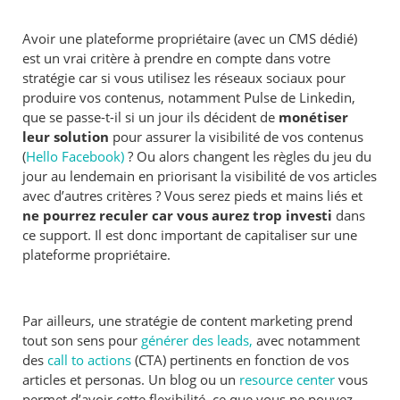
Avoir une plateforme propriétaire (avec un CMS dédié)
est un vrai critère à prendre en compte dans votre
stratégie car si vous utilisez les réseaux sociaux pour
produire vos contenus, notamment Pulse de Linkedin,
que se passe-t-il si un jour ils décident de
monétiser
leur solution
pour assurer la visibilité de vos contenus
(
Hello Facebook)
? Ou alors changent les règles du jeu du
jour au lendemain en priorisant la visibilité de vos articles
avec d’autres critères ? Vous serez pieds et mains liés et
ne pourrez reculer car vous aurez trop investi
dans
ce support. Il est donc important de capitaliser sur une
plateforme propriétaire.
Par ailleurs, une stratégie de content marketing prend
tout son sens pour
générer des leads,
avec notamment
des
call to actions
(CTA) pertinents en fonction de vos
articles et personas. Un blog ou un
resource center
vous
permet d’avoir cette flexibilité, ce que vous ne pouvez