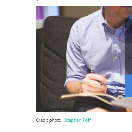
Crédit photo :
Stephen Poff