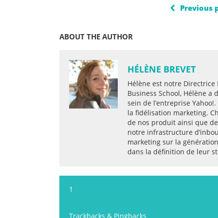
Previous 
ABOUT THE AUTHOR
HÉLÈNE BREVET
Hélène est notre Directrice
Business School, Hélène a 
sein de l’entreprise Yahoo!.
la fidélisation marketing. C
de nos produit ainsi que de
notre infrastructure d’inbo
marketing sur la génératio
dans la définition de leur s
1
Trackbacks & Pingbacks