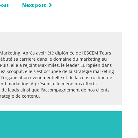
post
Next post
 Marketing. Après avoir été diplômée de l’ESCEM Tours
débuté sa carrière dans le domaine du marketing au
 Puis, elle a rejoint Maximiles, le leader Européen dans
hez Scoop.it, elle s’est occupée de la stratégie marketing
 l’organisation événementielle et de la construction de
und marketing. A présent, elle mène nos efforts
n de leads ainsi que l'accompagnement de nos clients
tratégie de contenu.