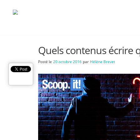
Quels contenus écrire q
Posté le
20 octobre 2016
par
Hélène Brevet