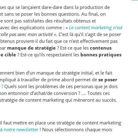
ises qui se lançaient dare-dare dans la production de
 et sans se poser les bonnes questions. Au final, on
 sont pas satisfaites des résultats obtenus et
avec des explications comme :
«
Le content marketing n’est
colle pas avec mon activité »
. C’est là qu’il s’agit de se poser
btenus provient-il du fait que ce n’est effectivement pas
 par
manque de stratégie
? Est-ce que les
contenus
e cible
? Est-ce qu’ils respectaient les
bonnes pratiques
nent bien d’un manque de stratégie initial, et le fait
ompliqué à travailler de prime abord permet de
se poser
 ?
Quels sont les problèmes de ces personas que je dois
 mon entonnoir d’achat/de conversion ? …. Toutes ces
 stratégie de content marketing qui mèneront au succès.
il faut mettre en place une stratégie de content marketing
 à notre newsletter
! Nous sélectionnons chaque mois