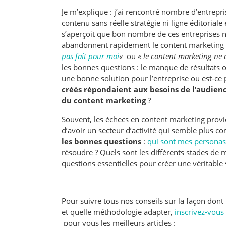
Je m’explique : j’ai rencontré nombre d’entrepr
contenu sans réelle stratégie ni ligne éditoriale
s’aperçoit que bon nombre de ces entreprises ne
abandonnent rapidement le content marketing 
pas fait pour moi
«
ou
« le content marketing ne 
les bonnes questions : le manque de résultats o
une bonne solution pour l’entreprise ou est-ce
créés répondaient aux besoins de l’audienc
du content marketing
?
Souvent, les échecs en content marketing provien
d’avoir un secteur d’activité qui semble plus c
les bonnes questions
:
qui sont mes personas
résoudre ? Quels sont les différents stades de
questions essentielles pour créer une véritable
Pour suivre tous nos conseils sur la façon dont 
et quelle méthodologie adapter,
inscrivez-vous
pour vous les meilleurs articles :