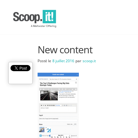
New content
Posté le
8 juillet 2016
par
scoop.it