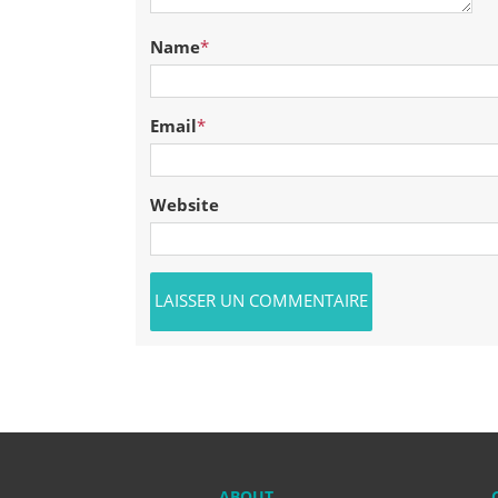
Name
*
Email
*
Website
ABOUT