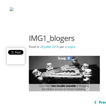
IMG1_blogers
Posté le
28 juillet 2016
par
scoop.it
Pre