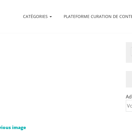
CATÉGORIES
PLATEFORME CURATION DE CONT
Ad
vious image