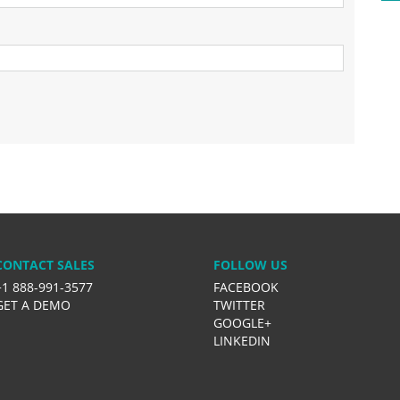
CONTACT SALES
FOLLOW US
+1 888-991-3577
FACEBOOK
GET A DEMO
TWITTER
GOOGLE+
LINKEDIN