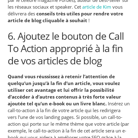
par le célèbre magazine Forbes), auteur de best-seller sur
les réseaux sociaux et speaker. Cet
article de Kim
vous
délivrera des
conseils très utiles pour rendre votre
article de blog cliquable à souhait
!
6. Ajoutez le bouton de Call
To Action approprié à la fin
de vos articles de blog
Quand vous réussissez à retenir l’attention de
quelqu’un jusqu’à la fin d’un article, vous voulez
utiliser cet avantage et lui offrir la possibilité
d’accéder à d’autres contenus à très forte valeur
ajoutée tel qu’un e-book ou un livre blanc.
Insérez un
call-to-action à la fin de votre article qui les redirigera
vers l’une de vos landing pages. Si possible, un call-to-
action qui porte sur le même thème que votre article (par
exemple, le call-to-action à la fin de cet article sera un e-
book qui vous aidera à améliorer votre SEO grâce à la