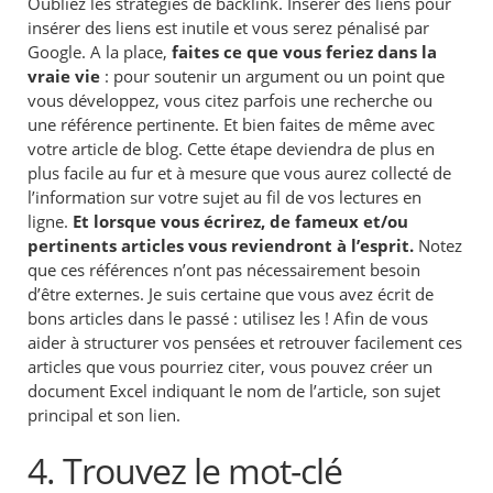
Oubliez les stratégies de backlink. Insérer des liens pour
insérer des liens est inutile et vous serez pénalisé par
Google. A la place,
faites ce que vous feriez dans la
vraie vie
: pour soutenir un argument ou un point que
vous développez, vous citez parfois une recherche ou
une référence pertinente. Et bien faites de même avec
votre article de blog. Cette étape deviendra de plus en
plus facile au fur et à mesure que vous aurez collecté de
l’information sur votre sujet au fil de vos lectures en
ligne.
Et lorsque vous écrirez, de fameux et/ou
pertinents articles vous reviendront à l’esprit.
Notez
que ces références n’ont pas nécessairement besoin
d’être externes. Je suis certaine que vous avez écrit de
bons articles dans le passé : utilisez les ! Afin de vous
aider à structurer vos pensées et retrouver facilement ces
articles que vous pourriez citer, vous pouvez créer un
document Excel indiquant le nom de l’article, son sujet
principal et son lien.
4. Trouvez le mot-clé