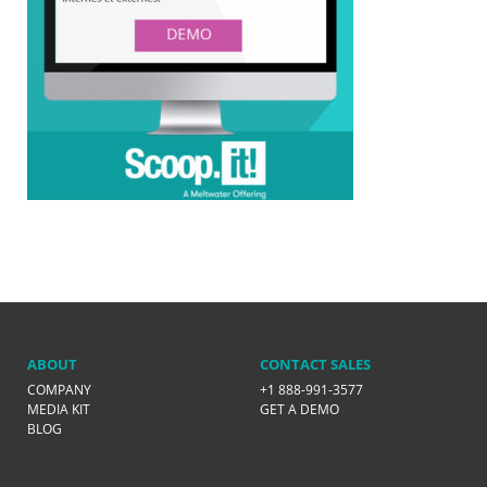
ABOUT
CONTACT SALES
COMPANY
+1 888-991-3577
MEDIA KIT
GET A DEMO
BLOG