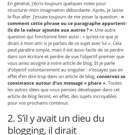
En général, j’écris toujours quelques notes pour
structurer mon imagination débordante. Après, je laisse
le flux aller. J’essaie toujours de me poser la question :
«
comment cette phrase ou ce paragraphe apportent-
ils de la valeur ajoutée aux autres ? »
. Une autre
question qui fonctionne bien aussi : « qu’est-ce que je
dirais à mon ami si je parlais de ce sujet avec lui ». Cela
peut paraître simple, mais il est aussi facile de se perdre
dans son écriture et perdre de vue l’objectif premier que
vous aviez assigné à votre article de blog. Et je parle
d’objectif volontairement au singulier : n’essayez pas en
effet d’en dire trop dans un article de blog,
conservez sa
consistance autour d’un message « phare »
. Toutes
les autres idées que vous pensiez développer dans cet
article de blog feront, en effet, des sujets incroyables
pour vos prochains contenus.
2. S’il y avait un dieu du
blogging, il dirait