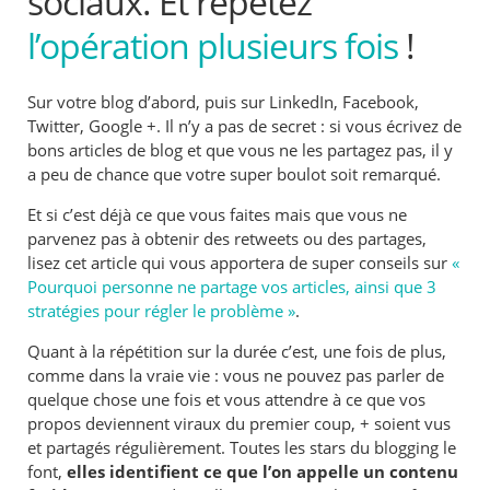
sociaux. Et répétez
l’opération plusieurs fois
!
Sur votre blog d’abord, puis sur LinkedIn, Facebook,
Twitter, Google +. Il n’y a pas de secret : si vous écrivez de
bons articles de blog et que vous ne les partagez pas, il y
a peu de chance que votre super boulot soit remarqué.
Et si c’est déjà ce que vous faites mais que vous ne
parvenez pas à obtenir des retweets ou des partages,
lisez cet article qui vous apportera de super conseils sur
«
Pourquoi personne ne partage vos articles, ainsi que 3
stratégies pour régler le problème »
.
Quant à la répétition sur la durée c’est, une fois de plus,
comme dans la vraie vie : vous ne pouvez pas parler de
quelque chose une fois et vous attendre à ce que vos
propos deviennent viraux du premier coup, + soient vus
et partagés régulièrement. Toutes les stars du blogging le
font,
elles identifient ce que l’on appelle un contenu