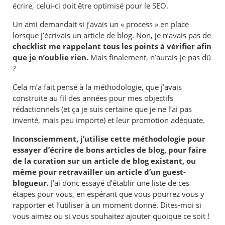
écrire, celui-ci doit être optimisé pour le SEO.
Un ami demandait si j’avais un « process » en place
lorsque j’écrivais un article de blog. Non, je n’avais pas de
checklist me rappelant tous les points à vérifier afin
que je n’oublie rien.
Mais finalement, n’aurais-je pas dû
?
Cela m’a fait pensé à la méthodologie, que j’avais
construite au fil des années pour mes objectifs
rédactionnels (et ça je suis certaine que je ne l’ai pas
inventé, mais peu importe) et leur promotion adéquate.
Inconsciemment, j’utilise cette méthodologie pour
essayer d’écrire de bons articles de blog, pour faire
de la curation sur un article de blog existant, ou
même pour retravailler un article d’un guest-
blogueur.
J’ai donc essayé d’établir une liste de ces
étapes pour vous, en espérant que vous pourrez vous y
rapporter et l’utiliser à un moment donné. Dites-moi si
vous aimez ou si vous souhaitez ajouter quoique ce soit !