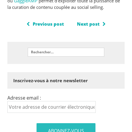
ou
GaggleAMP
permet d’exploiter toute la puissance de
la curation de contenu couplée au social selling.
Previous post
Next post
Inscrivez-vous à notre newsletter
Adresse email :