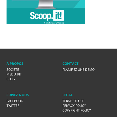
A PROPOS
CONTACT
SOCIÉTÉ
PLANIFIEZ UNE DÉMO
MEDIA KIT
BLOG
SUIVEZ NOUS
LEGAL
FACEBOOK
TERMS OF USE
TWITTER
PRIVACY POLICY
COPYRIGHT POLICY