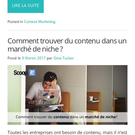
LIRE LA SUITE
Posted in
Content Marketing
Comment trouver du contenu dans un
marché de niche ?
Posté le
9 février 2017
par
Gina Tucker
Toutes les entreprises ont besoin de contenu, mais il n’est