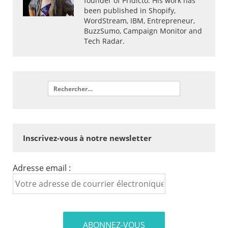
founder of Pridicto. His work has
been published in Shopify,
WordStream, IBM, Entrepreneur,
BuzzSumo, Campaign Monitor and
Tech Radar.
Inscrivez-vous à notre newsletter
Adresse email :