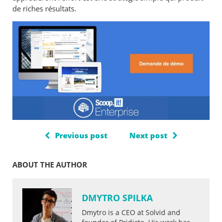
de riches résultats.
Previous post
Next post
ABOUT THE AUTHOR
DMYTRO SPILKA
Dmytro is a CEO at Solvid and