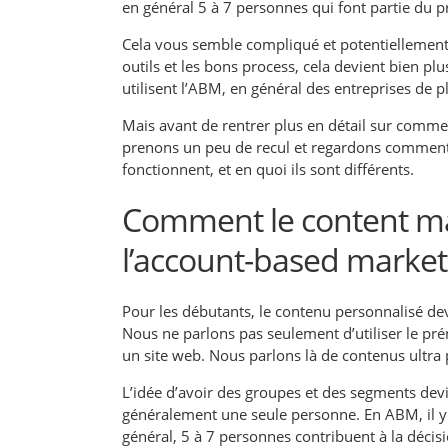
en général 5 à 7 personnes qui font partie du p
Cela vous semble compliqué et potentiellement di
outils et les bons process, cela devient bien plu
utilisent l’ABM, en général des entreprises de p
Mais avant de rentrer plus en détail sur comme
prenons un peu de recul et regardons comment 
fonctionnent, et en quoi ils sont différents.
Comment le content mar
l’account-based market
Pour les débutants, le contenu personnalisé de
Nous ne parlons pas seulement d’utiliser le 
un site web. Nous parlons là de contenus ultra 
L’idée d’avoir des groupes et des segments devi
généralement une seule personne. En ABM, il y 
général, 5 à 7 personnes contribuent à la décisi