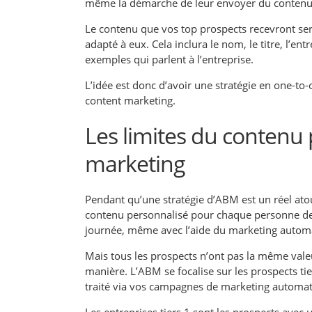
même la démarche de leur envoyer du contenu
Le contenu que vos top prospects recevront ser
adapté à eux. Cela inclura le nom, le titre, l’ent
exemples qui parlent à l’entreprise.
L’idée est donc d’avoir une stratégie en one-t
content marketing.
Les limites du contenu
marketing
Pendant qu’une stratégie d’ABM est un réel at
contenu personnalisé pour chaque personne de n
journée, même avec l’aide du marketing automat
Mais tous les prospects n’ont pas la même valeu
manière. L’ABM se focalise sur les prospects tier
traité via vos campagnes de marketing automat
Les entreprises tiers 1 sont les prospects avec