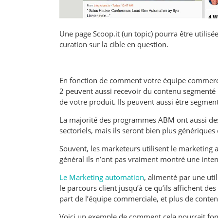
Une page Scoop.it (un topic) pourra être utili
curation sur la cible en question.
En fonction de comment votre équipe commercial
2 peuvent aussi recevoir du contenu segmenté pa
de votre produit. Ils peuvent aussi être segment
La majorité des programmes ABM ont aussi des p
sectoriels, mais ils seront bien plus génériques 
Souvent, les marketeurs utilisent le marketing
général ils n’ont pas vraiment montré une inten
Le Marketing automation
, alimenté par une uti
le parcours client jusqu’à ce qu’ils affichent d
part de l’équipe commerciale, et plus de conte
Voici un exemple de comment cela pourrait fon