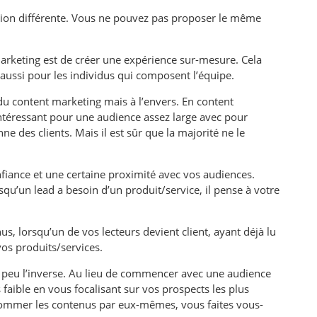
tion différente. Vous ne pouvez pas proposer le même
arketing est de créer une expérience sur-mesure. Cela
 aussi pour les individus qui composent l’équipe.
 content marketing mais à l’envers. En content
ntéressant pour une audience assez large avec pour
e des clients. Mais il est sûr que la majorité ne le
nfiance et une certaine proximité avec vos audiences.
rsqu’un lead a besoin d’un produit/service, il pense à votre
s, lorsqu’un de vos lecteurs devient client, ayant déjà lu
vos produits/services.
 peu l’inverse. Au lieu de commencer avec une audience
aible en vous focalisant sur vos prospects les plus
nsommer les contenus par eux-mêmes, vous faites vous-