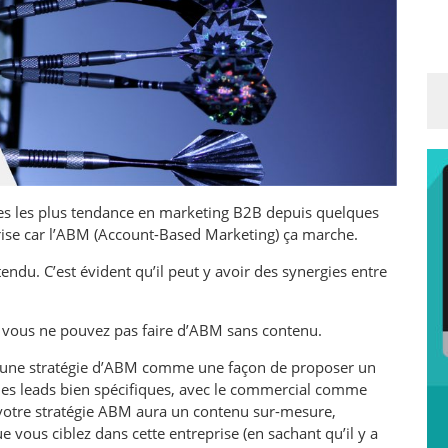
ies les plus tendance en marketing B2B depuis quelques
rise car l’ABM (Account-Based Marketing) ça marche.
ndu. C’est évident qu’il peut y avoir des synergies entre
 où vous ne pouvez pas faire d’ABM sans contenu.
 une stratégie d’ABM comme une façon de proposer un
 des leads bien spécifiques, avec le commercial comme
 votre stratégie ABM aura un contenu sur-mesure,
e vous ciblez dans cette entreprise (en sachant qu’il y a