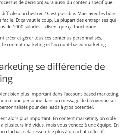
rocessus de décision) aura aussi du contenu spécifique.
fficile à orchestrer ? C’est possible. Mais avec les bons
s facile. Et ça vaut le coup. La plupart des entreprises qui
lus de 1000 salariés – disent que ça fonctionne.
nt créer et gérer tous ces contenus personnalisés,
le content marketing et l’account-based marketing
keting se différencie de
ing
vient bien plus important dans l’account-based marketing.
prénom d’une personne dans un message de bienvenue sur
personnalisés pour des leads à gros potentiel.
ent alors plus important. En content marketing, on cible
a plusieurs individus, mais vous vendez à une équipe. En
on d’achat, cela ressemble plus à un achat collectif.