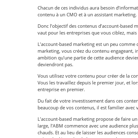
Chacun de ces individus aura besoin d’informa
contenu à un CMO et à un assistant marketing.
Donc l’objectif des contenus d’account-based m
vaut pour les entreprises que vous ciblez, mais
L’account-based marketing est un peu comme du
marketing, vous créez du contenu engageant, i
ambition qu’une partie de cette audience devienn
deviendront pas.
Vous utilisez votre contenu pour créer de la co
Vous les travaillez depuis le premier jour, et lo
entreprise en premier.
Du fait de votre investissement dans ces contenu
beaucoup de vos contenus, il est familier avec 
L’account-based marketing propose de faire un
large, l’ABM commence avec une audience plus f
chauds. Et au lieu de laisser les audiences co