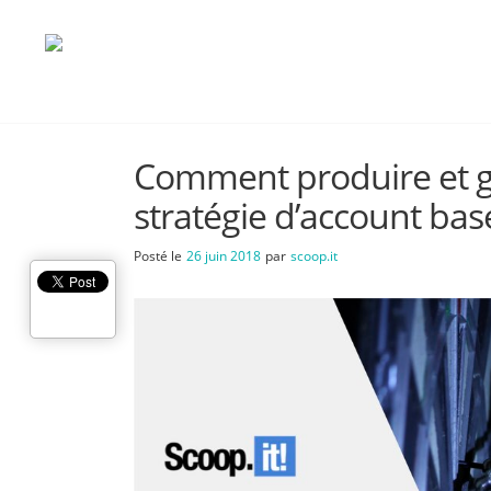
Comment produire et g
stratégie d’account ba
Posté le
26 juin 2018
par
scoop.it