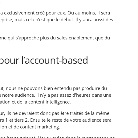
.
a exclusivement créé pour eux. Ou au moins, il sera
reprise, mais cela n’est que le début. Il y aura aussi des
o-one qui s’approche plus du sales enablement que du
 pour l’account-based
out, nous ne pouvons bien entendu pas produire du
otre audience. Il n’y a pas assez d’heures dans une
ion et de la content intelligence.
r, ils ne devraient donc pas être traités de la même
s 1 et tiers 2. Ensuite le reste de votre audience sera
ion et de content marketing.
 une haute priorité. Vous voulez donc leur proposer une