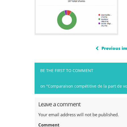
Previous i
BE THE FIRST TO COMMENT
on "Comparaison compétitive de la part de voi
Leave a comment
Your email address will not be published.
Comment