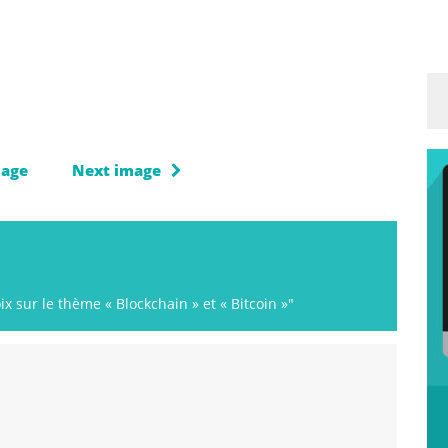
mage
Next image
x sur le thème « Blockchain » et « Bitcoin »"