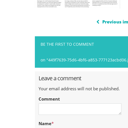
Previous i
BE THE FIRST TO COMMENT
on "449f7639-75d6-4bf6-a853-777123acbd06.
Leave a comment
Your email address will not be published.
Comment
Name
*