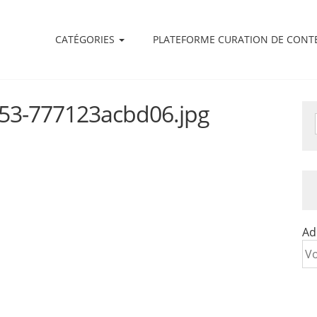
CATÉGORIES
PLATEFORME CURATION DE CONT
853-777123acbd06.jpg
Ad