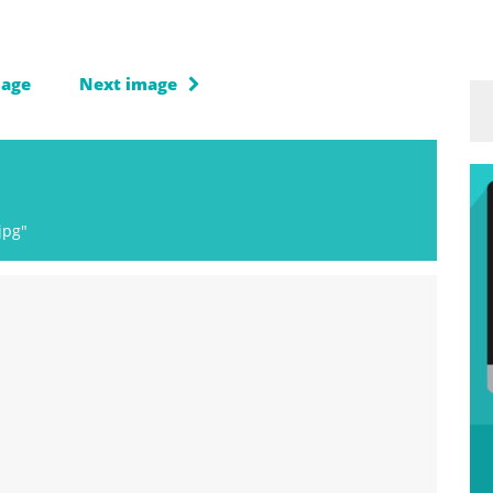
mage
Next image
jpg"