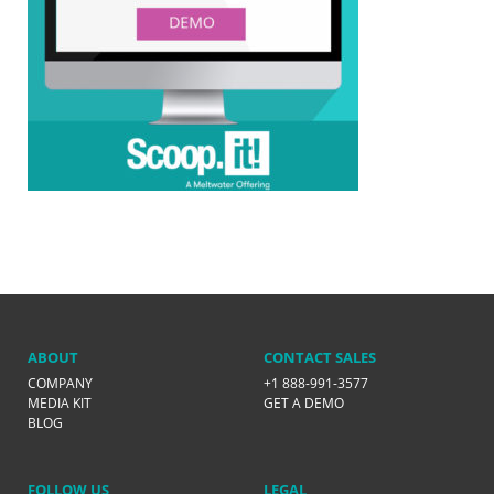
ABOUT
CONTACT SALES
COMPANY
+1 888-991-3577
MEDIA KIT
GET A DEMO
BLOG
FOLLOW US
LEGAL