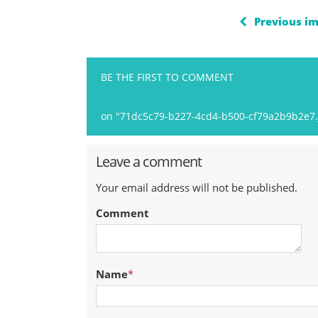
Previous i
BE THE FIRST TO COMMENT
on "71dc5c79-b227-4cd4-b500-cf79a2b9b2e7.
Leave a comment
Your email address will not be published.
Comment
Name
*