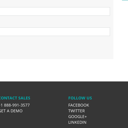
CONTACT SALES
FOLLOW US
+1 888-991-3577
FACEBOOK
GET A DEMO
TWITTER
GOOGLE+
LINKEDIN