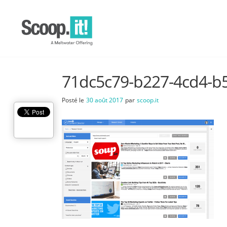
71dc5c79-b227-4cd4-b
Posté le
30 août 2017
par
scoop.it