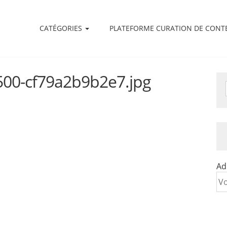
CATÉGORIES
PLATEFORME CURATION DE CONT
500-cf79a2b9b2e7.jpg
Ad