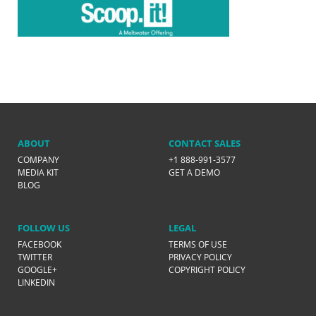
ABOUT
CONTACT SALES
COMPANY
+1 888-991-3577
MEDIA KIT
GET A DEMO
BLOG
FOLLOW US
LEGAL
FACEBOOK
TERMS OF USE
TWITTER
PRIVACY POLICY
GOOGLE+
COPYRIGHT POLICY
LINKEDIN