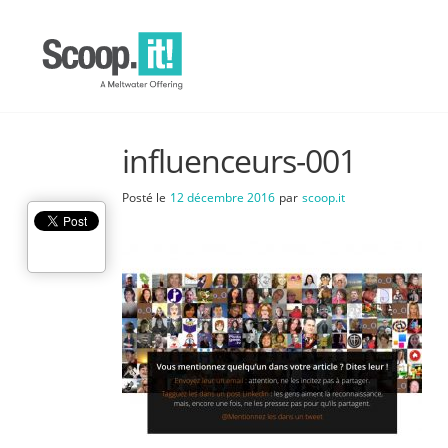
influenceurs-001
Posté le
12 décembre 2016
par
scoop.it