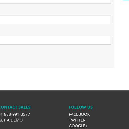
CONTACT SALES
FOLLOW US
+1 888-991-3577
FACEBOOK
GET A DEMO
TWITTER
GOOGLE+