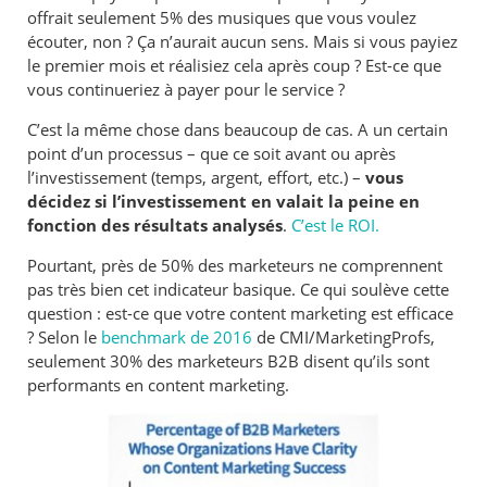
offrait seulement 5% des musiques que vous voulez
écouter, non ? Ça n’aurait aucun sens. Mais si vous payiez
le premier mois et réalisiez cela après coup ? Est-ce que
vous continueriez à payer pour le service ?
C’est la même chose dans beaucoup de cas. A un certain
point d’un processus – que ce soit avant ou après
l’investissement (temps, argent, effort, etc.) –
vous
décidez si l’investissement en valait la peine en
fonction des résultats analysés
.
C’est le ROI.
Pourtant, près de 50% des marketeurs ne comprennent
pas très bien cet indicateur basique. Ce qui soulève cette
question : est-ce que votre content marketing est efficace
? Selon le
benchmark de 2016
de CMI/MarketingProfs,
seulement 30% des marketeurs B2B disent qu’ils sont
performants en content marketing.