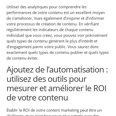
Utiliser des analytiques pour comprendre les
performances de votre contenu est un excellent moyen
de s’améliorer, mais également d’inspirer et d’informer
votre processus de création de contenu. En vérifiant
régulièrement les indicateurs de chaque contenu
individuel que vous créez, vous pouvez voir précisément
quels types de contenu génèrent le plus d’intérêt et
d’engagement parmi votre public. Vous saurez donc
exactement quels types de contenu publier et quels types
de contenu éviter.
Ajoutez de l’automatisation :
utilisez des outils pour
mesurer et améliorer le ROI
de votre contenu
Établir le ROI de votre content marketing peut être un
challenge, mais c’est beaucoup plus simple avec des