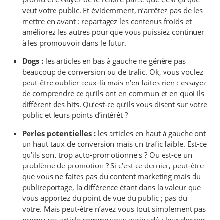
veut votre public. Et évidemment, n’arrêtez pas de les
mettre en avant : repartagez les contenus froids et
améliorez les autres pour que vous puissiez continuer
à les promouvoir dans le futur.
Dogs :
les articles en bas à gauche ne génère pas
beaucoup de conversion ou de trafic. Ok, vous voulez
peut-être oublier ceux-là mais n’en faites rien : essayez
de comprendre ce qu’ils ont en commun et en quoi ils
diffèrent des hits. Qu’est-ce qu’ils vous disent sur votre
public et leurs points d’intérêt ?
Perles potentielles :
les articles en haut à gauche ont
un haut taux de conversion mais un trafic faible. Est-ce
qu’ils sont trop auto-promotionnels ? Ou est-ce un
problème de promotion ? Si c’est ce dernier, peut-être
que vous ne faites pas du content marketing mais du
publireportage, la différence étant dans la valeur que
vous apportez du point de vue du public ; pas du
votre. Mais peut-être n’avez vous tout simplement pas
promu ces article comme vous auriez dû : leur donner