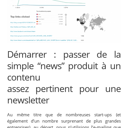
Démarrer : passer de la
simple “news” produit à un
contenu
assez pertinent pour une
newsletter
Au même titre que de nombreuses start-ups (et
également d’un nombre surprenant de plus grandes
entreprises), au départ, nous n’utilisions l’e-mailing que