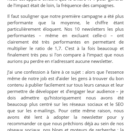
de l’impact était de loin, la fréquence des campagnes.
Il faut souligner que notre première campagne a été plus
performante que la moyenne, le chiffre étant
particulièrement éloquent. Nos 10 newsletters les plus
performantes – même en excluant celle-ci – ont
clairement été très performantes en permettant de
multiplier le ratio de 1,7. C’est à la fois beaucoup et
finalement très peu si l’on compare à l’impact que nous
aurions pu perdre en n’adressant aucune newsletter.
J’ai une confession à faire à ce sujet : alors que l’essence
même de notre job est d’aider les gens à trouver du bon
contenu à publier facilement sur tous leurs canaux et leur
permettre de développer et d’engager leur audience – je
dois admettre qu’historiquement nous avons été
beaucoup plus centré sur les réseaux sociaux et le SEO
que sur les e-mailings. Pour cette même raison, nous
avons été lent à adopter la newsletter pour y
recommander ce que nous prêchions déjà au sein de nos
réseaux sociaux, nos blogs et moteurs de recherche : la