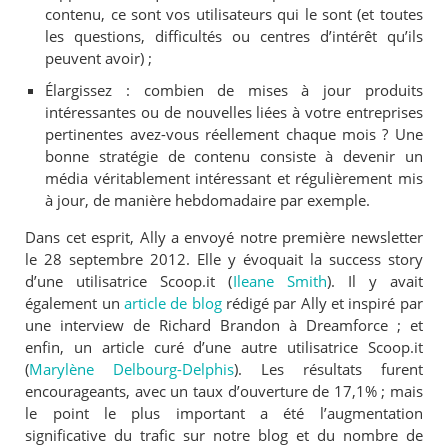
contenu, ce sont vos utilisateurs qui le sont (et toutes
les questions, difficultés ou centres d’intérêt qu’ils
peuvent avoir) ;
Élargissez : combien de mises à jour produits
intéressantes ou de nouvelles liées à votre entreprises
pertinentes avez-vous réellement chaque mois ? Une
bonne stratégie de contenu consiste à devenir un
média véritablement intéressant et régulièrement mis
à jour, de manière hebdomadaire par exemple.
Dans cet esprit, Ally a envoyé notre première newsletter
le 28 septembre 2012. Elle y évoquait la success story
d’une utilisatrice Scoop.it (
Ileane Smith
). Il y avait
également un
article de blog
rédigé par Ally et inspiré par
une interview de Richard Brandon à Dreamforce ; et
enfin, un article curé d’une autre utilisatrice Scoop.it
(
Marylène Delbourg-Delphis
). Les résultats furent
encourageants, avec un taux d’ouverture de 17,1% ; mais
le point le plus important a été l’augmentation
significative du trafic sur notre blog et du nombre de