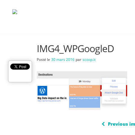
IMG4_WPGoogleD
Posté le
30 mars 2016
par
scoop.it
Previous i