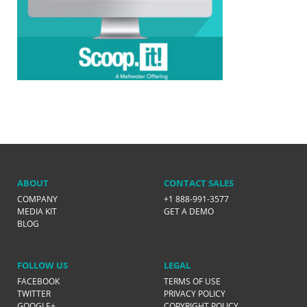
ABOUT
CONTACT SALES
COMPANY
+1 888-991-3577
MEDIA KIT
GET A DEMO
BLOG
FOLLOW US
LEGAL
FACEBOOK
TERMS OF USE
TWITTER
PRIVACY POLICY
GOOGLE+
COPYRIGHT POLICY