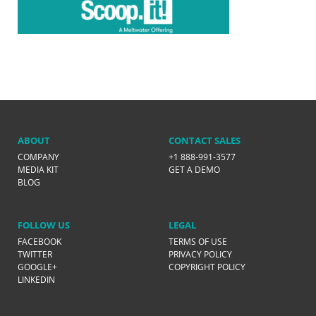
ABOUT
CONTACT SALES
COMPANY
+1 888-991-3577
MEDIA KIT
GET A DEMO
BLOG
FOLLOW US
LEGAL
FACEBOOK
TERMS OF USE
TWITTER
PRIVACY POLICY
GOOGLE+
COPYRIGHT POLICY
LINKEDIN