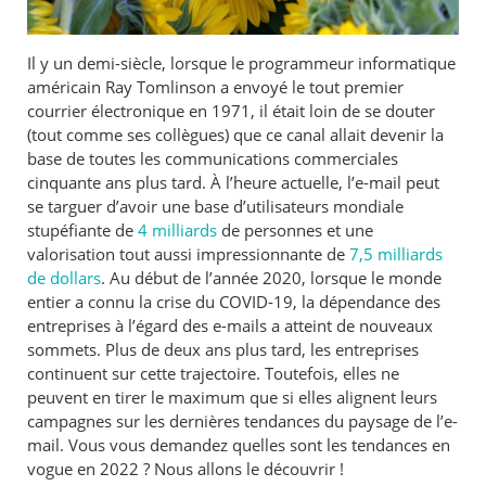
Il y un demi-siècle, lorsque le programmeur informatique
américain Ray Tomlinson a envoyé le tout premier
courrier électronique en 1971, il était loin de se douter
(tout comme ses collègues) que ce canal allait devenir la
base de toutes les communications commerciales
cinquante ans plus tard. À l’heure actuelle, l’e-mail peut
se targuer d’avoir une base d’utilisateurs mondiale
stupéfiante de
4 milliards
de personnes et une
valorisation tout aussi impressionnante de
7,5 milliards
de dollars
. Au début de l’année 2020, lorsque le monde
entier a connu la crise du COVID-19, la dépendance des
entreprises à l’égard des e-mails a atteint de nouveaux
sommets. Plus de deux ans plus tard, les entreprises
continuent sur cette trajectoire. Toutefois, elles ne
peuvent en tirer le maximum que si elles alignent leurs
campagnes sur les dernières tendances du paysage de l’e-
mail. Vous vous demandez quelles sont les tendances en
vogue en 2022 ? Nous allons le découvrir !