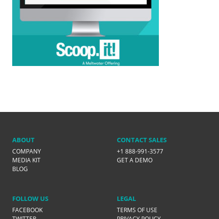
ABOUT
CONTACT SALES
COMPANY
+1 888-991-3577
MEDIA KIT
GET A DEMO
BLOG
FOLLOW US
LEGAL
FACEBOOK
TERMS OF USE
TWITTER
PRIVACY POLICY