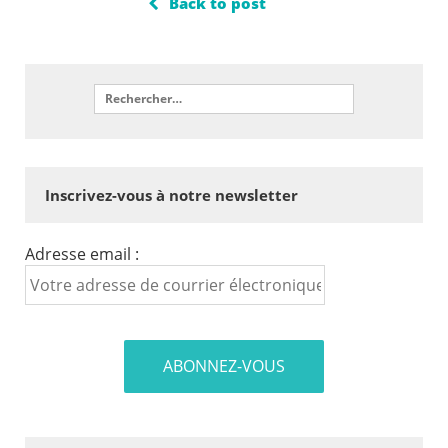
Back to post
Inscrivez-vous à notre newsletter
Adresse email :